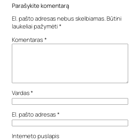
Parašykite komentarą
El. pašto adresas nebus skelbiamas.
Būtini
laukeliai pažymėti
*
Komentaras
*
Vardas
*
El. pašto adresas
*
Interneto puslapis