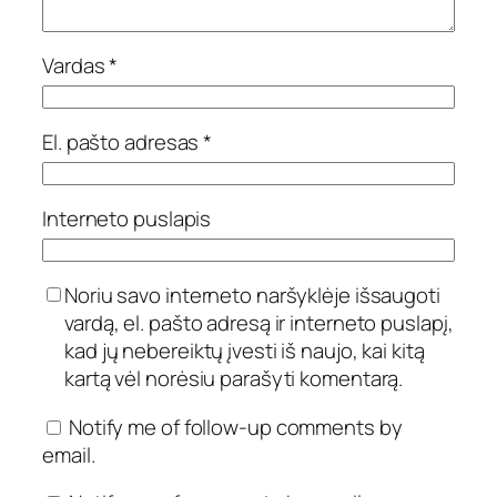
Vardas
*
El. pašto adresas
*
Interneto puslapis
Noriu savo interneto naršyklėje išsaugoti
vardą, el. pašto adresą ir interneto puslapį,
kad jų nebereiktų įvesti iš naujo, kai kitą
kartą vėl norėsiu parašyti komentarą.
Notify me of follow-up comments by
email.