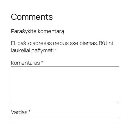
Comments
Parašykite komentarą
El. pašto adresas nebus skelbiamas.
Būtini
laukeliai pažymėti
*
Komentaras
*
Vardas
*