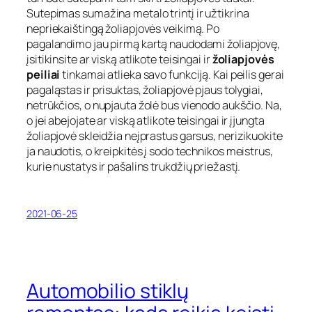
Sutepimas sumažina metalo trintį ir užtikrina
nepriekaištingą žoliapjovės veikimą. Po
pagalandimo jau pirmą kartą naudodami žoliapjovę,
įsitikinsite ar viską atlikote teisingai ir
žoliapjovės
peiliai
tinkamai atlieka savo funkciją. Kai peilis gerai
pagaląstas ir prisuktas, žoliapjovė pjaus tolygiai,
netrūkčios, o nupjauta žolė bus vienodo aukščio. Na,
o jei abejojate ar viską atlikote teisingai ir įjungta
žoliapjovė skleidžia neįprastus garsus, nerizikuokite
ja naudotis, o kreipkitės į sodo technikos meistrus,
kurie nustatys ir pašalins trukdžių priežastį.
2021-06-25
Automobilio stiklų