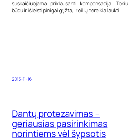
suskaičiuojama priklausanti kompensacija. Tokiu
būdu ir išleisti pinigai grįžta, ir eilių nereikia laukti.
2015-11-16
Dantų protezavimas –
geriausias pasirinkimas
norintiems vėl šypsotis