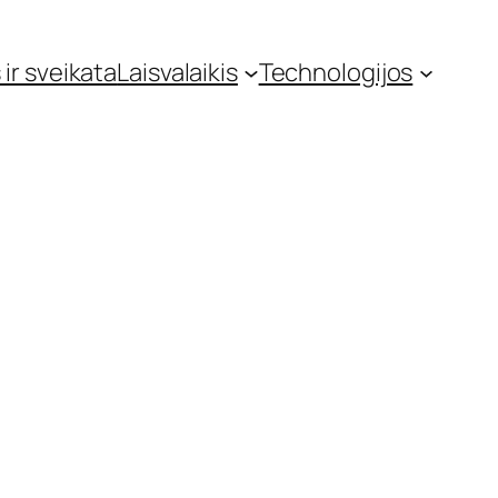
 ir sveikata
Laisvalaikis
Technologijos