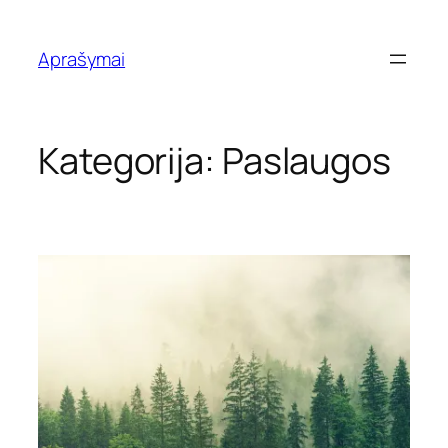
Eiti
prie
Aprašymai
turinio
Kategorija:
Paslaugos