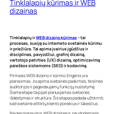
Tinklalapių kūrimas ir WEB
dizainas
Tinklalapių ir
WEB dizaino kūrimas
– tai
procesas, susiję su interneto svetainės kūrimu
ir priežiūra. Tai apima įvairius įgūdžius ir
disciplinas, pavyzdžiui, grafinį dizainą,
vartotojo patirties (UX) dizainą, optimizavimą
paieškos sistemoms (SEO) ir kodavimą.
Pirmasis WEB dizaino ir kūrimo žingsnis yra
planavimas. Jis apima svetainės paskirties, tikslinės
auditorijos ir pageidaujamų funkcijų nustatymą.
Šiame etape taip pat planuojamas svetainės
išdėstymas ir struktūra. Šis etapas padeda užtikrinti,
kad svetainė atitiktų kliento poreikius ir lūkesčius.
Baigęs planavimą, WEB dizaineris, naudodamasis