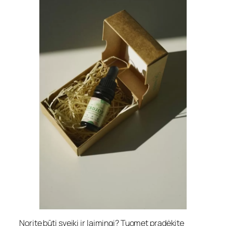
Norite būti sveiki ir laimingi? Tuomet pradėkite