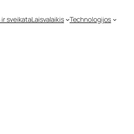
 ir sveikata
Laisvalaikis
Technologijos