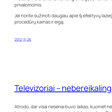
privalomomis.
Jei norite sužinoti daugiau apie šį efektyvų lazerį
procedūrų kainas ir eigą.
2012-11-26
Televizoriai – nebereikalin
Atrodo, dar visai nesenai buvo laikas, kuomet ne