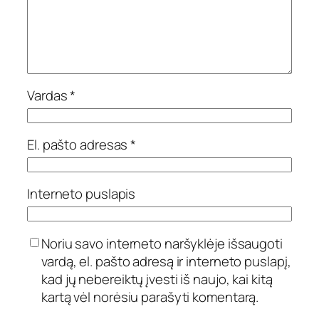
Vardas
*
El. pašto adresas
*
Interneto puslapis
Noriu savo interneto naršyklėje išsaugoti
vardą, el. pašto adresą ir interneto puslapį,
kad jų nebereiktų įvesti iš naujo, kai kitą
kartą vėl norėsiu parašyti komentarą.