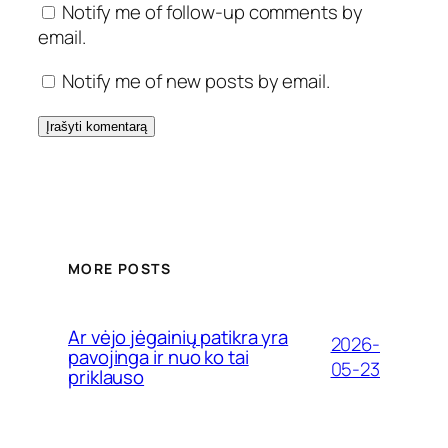
Notify me of follow-up comments by
email.
Notify me of new posts by email.
MORE POSTS
Ar vėjo jėgainių patikra yra
2026-
pavojinga ir nuo ko tai
05-23
priklauso