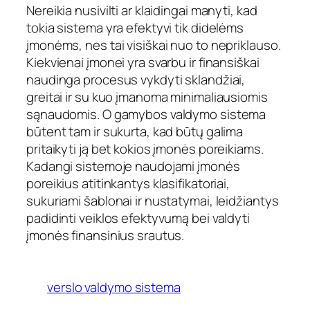
Nereikia nusivilti ar klaidingai manyti, kad
tokia sistema yra efektyvi tik didelėms
įmonėms, nes tai visiškai nuo to nepriklauso.
Kiekvienai įmonei yra svarbu ir finansiškai
naudinga procesus vykdyti sklandžiai,
greitai ir su kuo įmanoma minimaliausiomis
sąnaudomis. O gamybos valdymo sistema
būtent tam ir sukurta, kad būtų galima
pritaikyti ją bet kokios įmonės poreikiams.
Kadangi sistemoje naudojami įmonės
poreikius atitinkantys klasifikatoriai,
sukuriami šablonai ir nustatymai, leidžiantys
padidinti veiklos efektyvumą bei valdyti
įmonės finansinius srautus.
verslo valdymo sistema