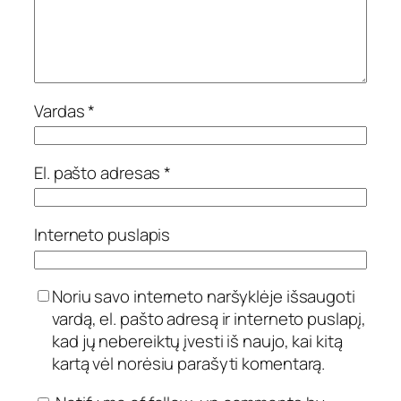
Vardas
*
El. pašto adresas
*
Interneto puslapis
Noriu savo interneto naršyklėje išsaugoti
vardą, el. pašto adresą ir interneto puslapį,
kad jų nebereiktų įvesti iš naujo, kai kitą
kartą vėl norėsiu parašyti komentarą.