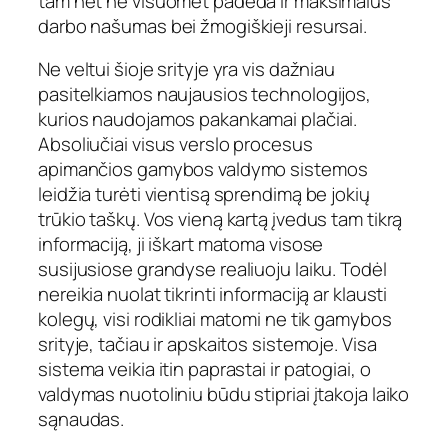
tam net ne visuomet padeda ir maksimalus
darbo našumas bei žmogiškieji resursai.
Ne veltui šioje srityje yra vis dažniau
pasitelkiamos naujausios technologijos,
kurios naudojamos pakankamai plačiai.
Absoliučiai visus verslo procesus
apimančios gamybos valdymo sistemos
leidžia turėti vientisą sprendimą be jokių
trūkio taškų. Vos vieną kartą įvedus tam tikrą
informaciją, ji iškart matoma visose
susijusiose grandyse realiuoju laiku. Todėl
nereikia nuolat tikrinti informaciją ar klausti
kolegų, visi rodikliai matomi ne tik gamybos
srityje, tačiau ir apskaitos sistemoje. Visa
sistema veikia itin paprastai ir patogiai, o
valdymas nuotoliniu būdu stipriai įtakoja laiko
sąnaudas.