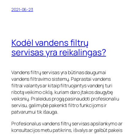
2021-06-23
Kodėl vandens filtrų
servisas yra reikalingas?
Vandens filtrų servisas yra būtinas daugumai
vandens filtravimo sistemų. Paprastai vandens
filtrai valantys ar kitaip filtruojantys vandenį turi
ribotą veikimo ciklą, kuriam daro įtakos daugybę
veiksnių. Praleidus progą pasinaudoti profesionaliu
servisu, galimybė pakenkti filtro funkcijoms ir
patvarumui tik išauga.
Profesionalus vandens filtrų servisas apsilankymo ar
konsultacijos metu patikrins, išvalys ar galbūt pakeis