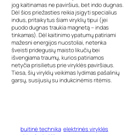
jog kaitinamas ne paviršius, bet indo dugnas.
Dėl šios priežasties reikia įsigyti specialius
indus, pritaikytus šiam viryklių tipui (jei
puodo dugnas traukia magnetą – indas
tinkamas). Dėl kaitinimo ypatumų patiriami
mažesni energijos nuostoliai, netenka
šveisti pridegusių maisto likučių bei
išvengiama traumų, kurios patiriamos
netyčia prisilietus prie viryklės paviršiaus.
Tiesa, šių viryklių veikimas lydimas pašalinių
garsų, susijusių su indukcinėmis ritėmis.
buitinė technika
elektrinės viryklės