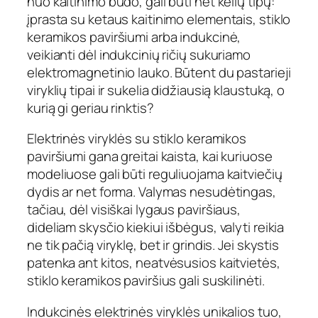
nuo kaitinimo būdo, gali būti net kelių tipų:
įprasta su ketaus kaitinimo elementais, stiklo
keramikos paviršiumi arba indukcinė,
veikianti dėl indukcinių ričių sukuriamo
elektromagnetinio lauko. Būtent du pastarieji
viryklių tipai ir sukelia didžiausią klaustuką, o
kurią gi geriau rinktis?
Elektrinės viryklės su stiklo keramikos
paviršiumi gana greitai kaista, kai kuriuose
modeliuose gali būti reguliuojama kaitviečių
dydis ar net forma. Valymas nesudėtingas,
tačiau, dėl visiškai lygaus paviršiaus,
dideliam skysčio kiekiui išbėgus, valyti reikia
ne tik pačią viryklę, bet ir grindis. Jei skystis
patenka ant kitos, neatvėsusios kaitvietės,
stiklo keramikos paviršius gali suskilinėti.
Indukcinės elektrinės viryklės unikalios tuo,