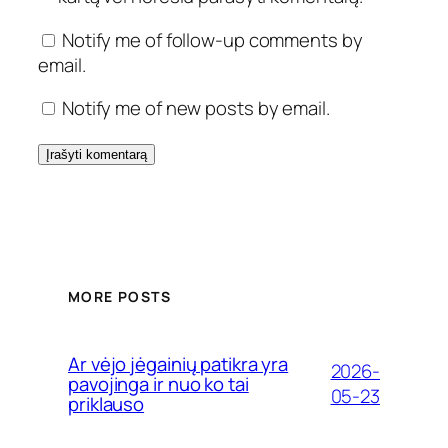
Notify me of follow-up comments by
email.
Notify me of new posts by email.
MORE POSTS
Ar vėjo jėgainių patikra yra
2026-
pavojinga ir nuo ko tai
05-23
priklauso