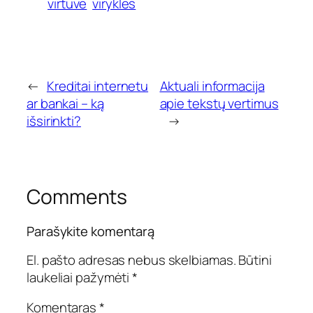
virtuvė
viryklės
←
Kreditai internetu
Aktuali informacija
ar bankai – ką
apie tekstų vertimus
išsirinkti?
→
Comments
Parašykite komentarą
El. pašto adresas nebus skelbiamas.
Būtini
laukeliai pažymėti
*
Komentaras
*